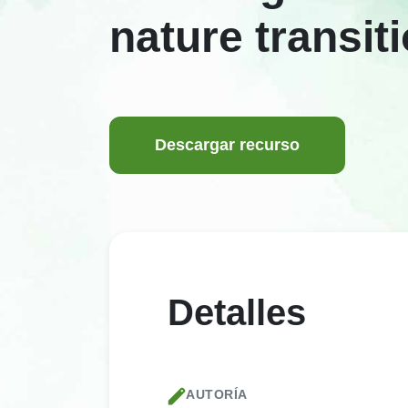
nature transit
Descargar recurso
Detalles
AUTORÍA