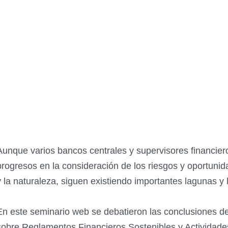
Aunque varios bancos centrales y supervisores financier
progresos en la consideración de los riesgos y oportunid
y la naturaleza, siguen existiendo importantes lagunas y
En este seminario web se debatieron las conclusiones 
sobre Reglamentos Financieros Sostenibles y Actividade