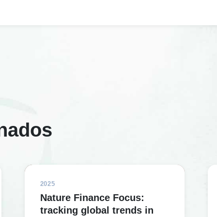
onados
2025
Nature Finance Focus:
tracking global trends in