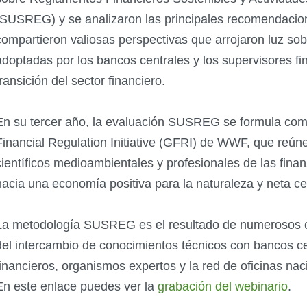
(SUSREG) y se analizaron las principales recomendacion
compartieron valiosas perspectivas que arrojaron luz so
adoptadas por los bancos centrales y los supervisores fina
transición del sector financiero.
En su tercer año, la evaluación SUSREG se formula com
Financial Regulation Initiative (GFRI) de WWF, que reún
científicos medioambientales y profesionales de las finan
hacia una economía positiva para la naturaleza y neta ce
La metodología SUSREG es el resultado de numerosos 
del intercambio de conocimientos técnicos con bancos ce
financieros, organismos expertos y la red de oficinas n
En este enlace puedes ver la
grabación del webinario
.