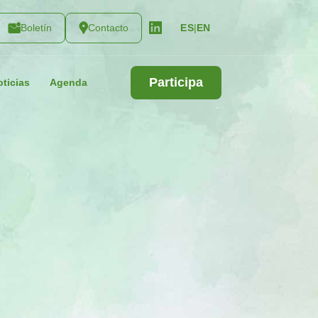
Boletín
Contacto
|
EN
ES
Participa
ticias
Agenda