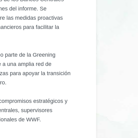
es del informe. Se
bre las medidas proactivas
ncieros para facilitar la
o parte de la Greening
e a una amplia red de
zas para apoyar la transición
ro.
compromisos estratégicos y
ntrales, supervisores
acionales de WWF.