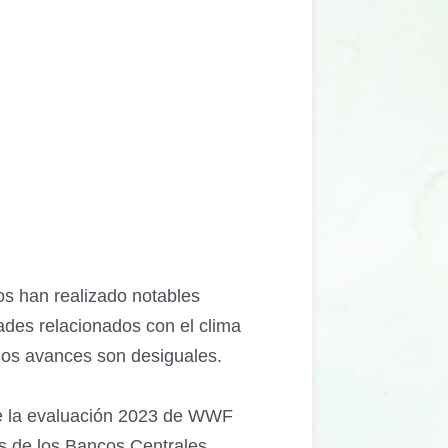
os han realizado notables
ades relacionados con el clima
 los avances son desiguales.
de la evaluación 2023 de WWF
s de los Bancos Centrales