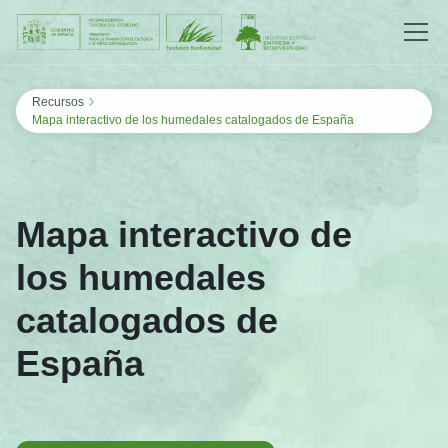
Saltar al contenido
›
Recursos
Mapa interactivo de los humedales catalogados de España
Mapa interactivo de
los humedales
catalogados de
España