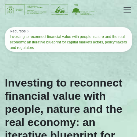
Saltar al contenido
›
Recursos
Investing to reconnect financial value with people, nature and the real
economy: an iterative blueprint for capital markets actors, policymakers
and regulators
Investing to reconnect
financial value with
people, nature and the
real economy: an
iterative blueprint for