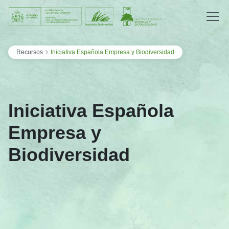
Saltar al contenido
›
Recursos
Iniciativa Española Empresa y Biodiversidad
Iniciativa Española
Empresa y
Biodiversidad