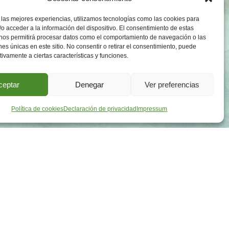
 las mejores experiencias, utilizamos tecnologías como las cookies para
o acceder a la información del dispositivo. El consentimiento de estas
 nos permitirá procesar datos como el comportamiento de navegación o las
ones únicas en este sitio. No consentir o retirar el consentimiento, puede
tivamente a ciertas características y funciones.
ceptar
Denegar
Ver preferencias
Política de cookies
Declaración de privacidad
Impressum