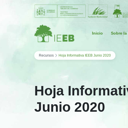
Saltar al contenido
Inicio
Sobre la
›
Recursos
Hoja Informativa IEEB Junio 2020
Hoja Informat
Junio 2020