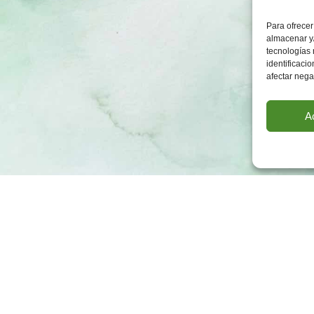
Para ofrecer
almacenar y/
tecnologías
identificaci
afectar nega
A