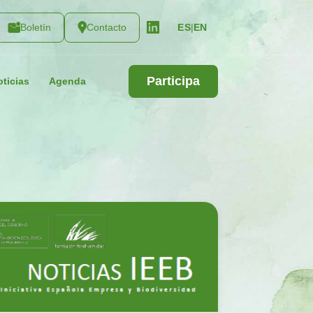
Boletín
Contacto
|
EN
ES
Participa
ticias
Agenda