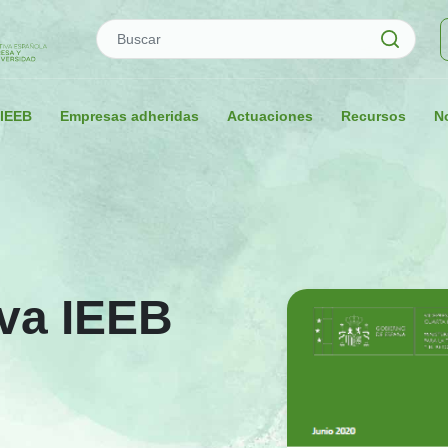
Buscar
 IEEB
Empresas adheridas
Actuaciones
Recursos
No
iva IEEB