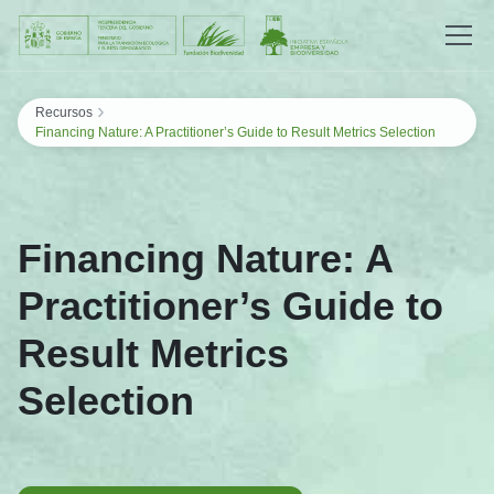
Saltar al contenido
›
Recursos
Financing Nature: A Practitioner’s Guide to Result Metrics Selection
Financing Nature: A
Practitioner’s Guide to
Result Metrics
Selection