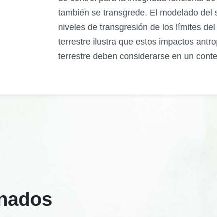
también se transgrede. El modelado del s
niveles de transgresión de los límites de
terrestre ilustra que estos impactos antr
terrestre deben considerarse en un conte
onados