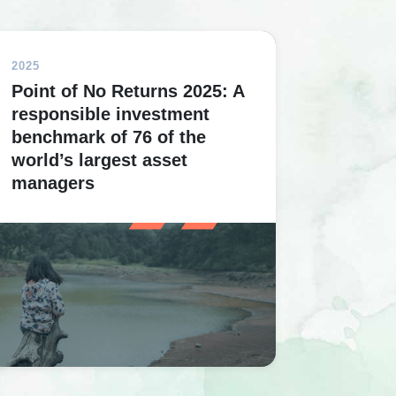
2025
Point of No Returns 2025: A
responsible investment
benchmark of 76 of the
world’s largest asset
managers