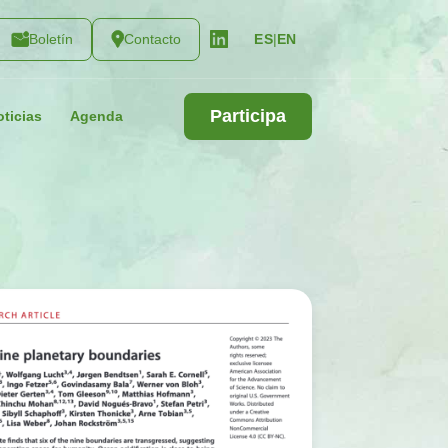
Boletín
Contacto
|
EN
ES
Participa
ticias
Agenda