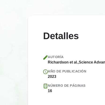
Detalles
AUTORÍA
Richardson et al.,Science Adva
AÑO DE PUBLICACIÓN
2023
NÚMERO DE PÁGINAS
16