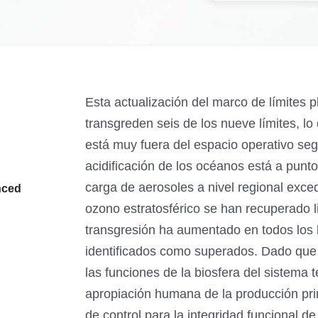
Esta actualización del marco de límites 
transgreden seis de los nueve límites, lo
está muy fuera del espacio operativo se
acidificación de los océanos está a punt
carga de aerosoles a nivel regional exced
nced
ozono estratosférico se han recuperado l
transgresión ha aumentado en todos los 
identificados como superados. Dado que 
las funciones de la biosfera del sistema t
apropiación humana de la producción pri
de control para la integridad funcional de 