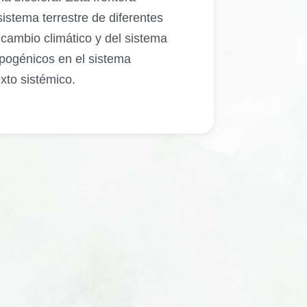
istema terrestre de diferentes
l cambio climático y del sistema
opogénicos en el sistema
xto sistémico.