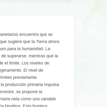
planetarios encuentra que se
 que sugiere que la Tierra ahora
guro para la humanidad. La
o de superarse, mientras que la
e el límite. Los niveles de
igeramente. El nivel de
límites previamente
la producción primaria impulsa
errestre, se propone la
maria neta como una variable
la biosfera. Esta frontera