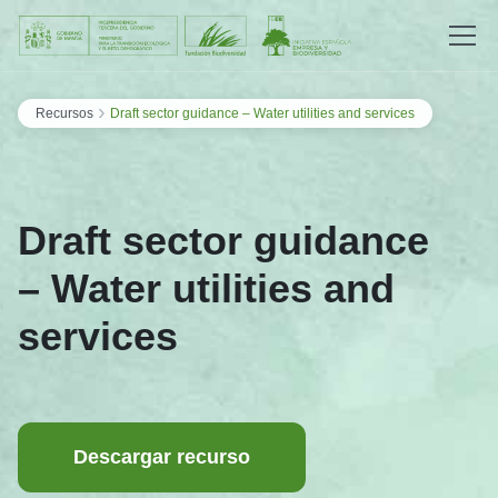
Saltar al contenido
›
Recursos
Draft sector guidance – Water utilities and services
Draft sector guidance
– Water utilities and
services
Descargar recurso