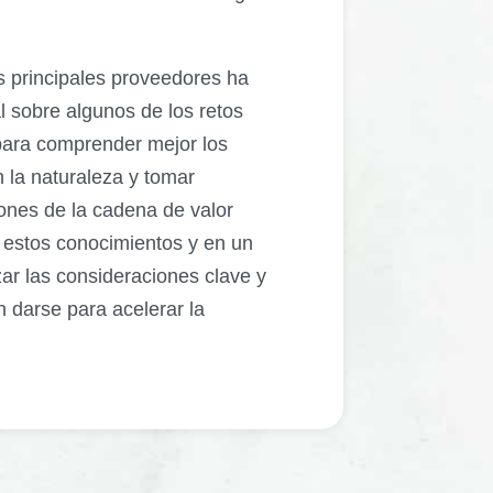
s principales proveedores ha
l sobre algunos de los retos
 para comprender mejor los
 la naturaleza y tomar
ones de la cadena de valor
n estos conocimientos y en un
ar las consideraciones clave y
 darse para acelerar la