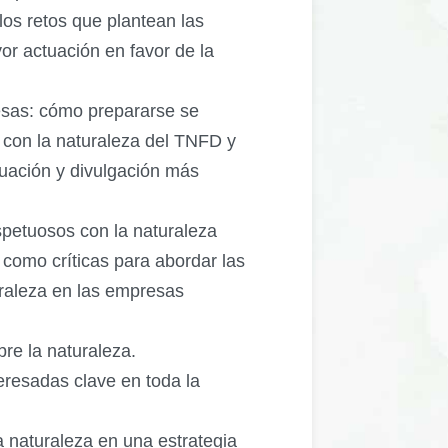
los retos que plantean las
or actuación en favor de la
resas: cómo prepararse se
s con la naturaleza del TNFD y
uación y divulgación más
espetuosos con la naturaleza
 como críticas para abordar las
uraleza en las empresas
re la naturaleza.
eresadas clave en toda la
la naturaleza en una estrategia