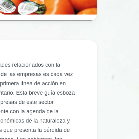
dades relacionados con la
ca de las empresas es cada vez
primera línea de acción en
ntario. Esta breve guía esboza
presas de este sector
te con la agenda de la
onómicas de la naturaleza y
s que presenta la pérdida de