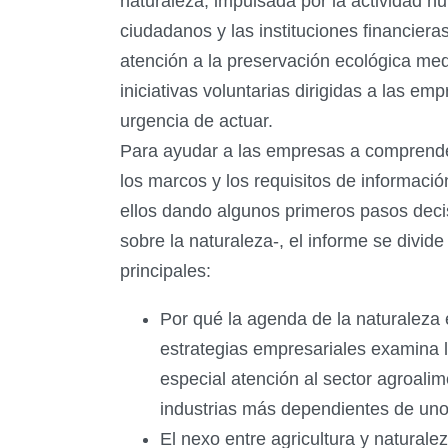
naturaleza, impulsada por la actividad h
ciudadanos y las instituciones financiera
atención a la preservación ecológica med
iniciativas voluntarias dirigidas a las em
urgencia de actuar.
Para ayudar a las empresas a comprende
los marcos y los requisitos de informac
ellos dando algunos primeros pasos decis
sobre la naturaleza-, el informe se divide
principales:
Por qué la agenda de la naturaleza 
estrategias empresariales examina 
especial atención al sector agroali
industrias más dependientes de uno
El nexo entre agricultura y naturale