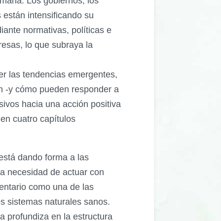
umana. Los gobiernos, los
s están intensificando su
iante normativas, políticas e
presas, lo que subraya la
r las tendencias emergentes,
ión -y cómo pueden responder a
ivos hacia una acción positiva
 en cuatro capítulos
está dando forma a las
la necesidad de actuar con
mentario como una de las
s sistemas naturales sanos.
za profundiza en la estructura