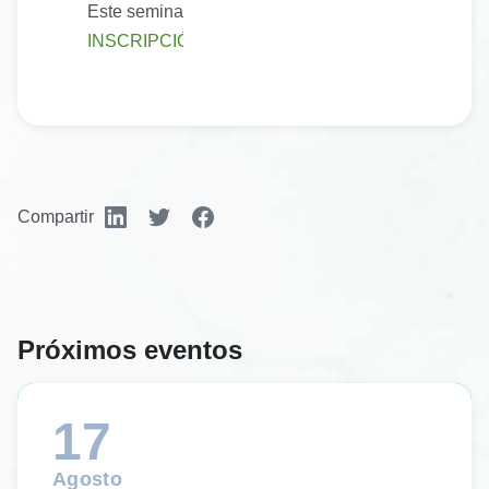
Este seminario explorará cómo incorporar eficazment
INSCRIPCIÓN
Compartir
Próximos eventos
17
Agosto