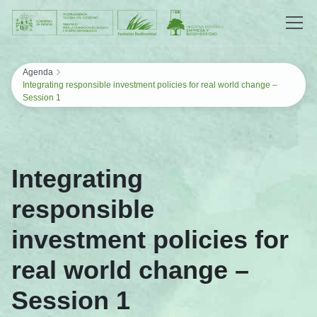
Saltar al contenido
›
Agenda
Integrating responsible investment policies for real world change –
Session 1
Integrating
responsible
investment policies for
real world change –
Session 1