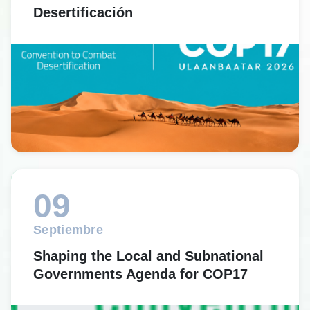
Desertificación
09
Septiembre
Shaping the Local and Subnational
Governments Agenda for COP17