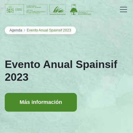
Saltar al contenido
›
Agenda
Evento Anual Spainsif 2023
Evento Anual Spainsif
2023
Más información